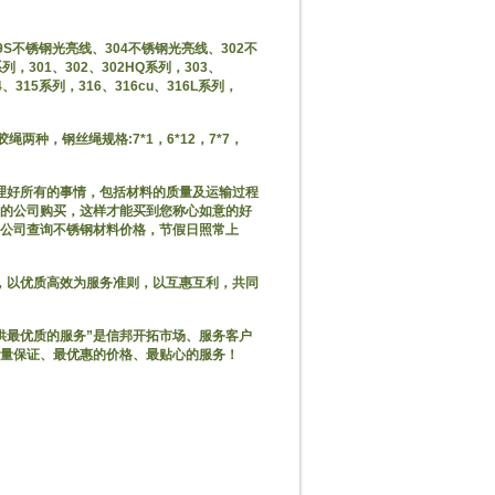
9S不锈钢光亮线、304不锈钢光亮线、302不
301、302、302HQ系列，303、
14、315系列，316、316cu、316L系列，
绳两种，钢丝绳规格:7*1，6*12，7*7，
理好所有的事情，包括材料的质量及运输过程
的公司购买，这样才能买到您称心如意的好
公司查询不锈钢材料价格，节假日照常上
，以优质高效为服务准则，以互惠互利，共同
供最优质的服务”是信邦开拓市场、服务客户
量保证、最优惠的价格、最贴心的服务！