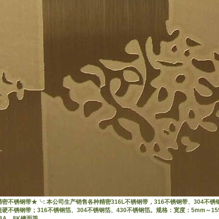
密不锈钢带★╰: 本公司生产销售各种精密316L不锈钢带，316不锈钢带、304不锈钢
硬不锈钢带；316不锈钢箔、304不锈钢箔、430不锈钢箔。规格：宽度：5mm～15
BA、8K镜面等。