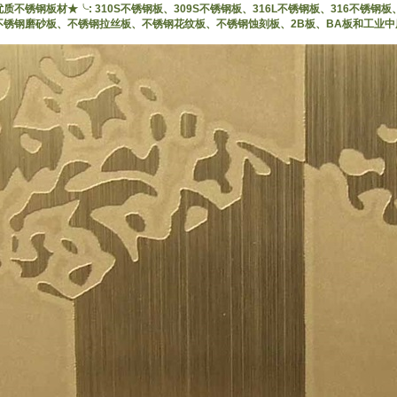
质不锈钢板材★╰: 310S不锈钢板、309S不锈钢板、316L不锈钢板、316不锈
不锈钢磨砂板、不锈钢拉丝板、不锈钢花纹板、不锈钢蚀刻板、2B板、BA板和工业中