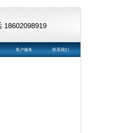
18602098919
客户服务
联系我们