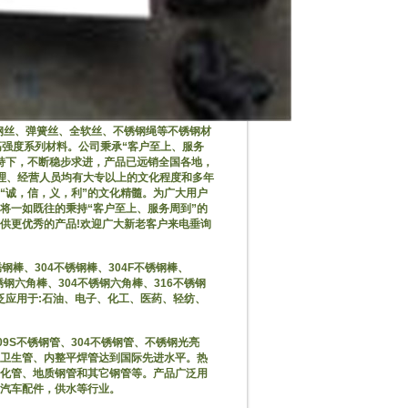
钢丝、弹簧丝、全软丝、不锈钢绳等不锈钢材
高耐腐蚀高强度系列材料。公司秉承“客户至上、服务
持下，不断稳步求进，产品已远销全国各地，
理、经营人员均有大专以上的文化程度和多年
“诚，信，义，利”的文化精髓。为广大用户
将一如既往的秉持“客户至上、服务周到”的
供更优秀的产品!欢迎广大新老客户来电垂询
钢棒、304不锈钢棒、304F不锈钢棒、
不锈钢六角棒、304不锈钢六角棒、316不锈钢
泛应用于:石油、电子、化工、医药、轻纺、
09S不锈钢管、304不锈钢管、不锈钢光亮
卫生管、内整平焊管达到国际先进水平。热
化管、地质钢管和其它钢管等。产品广泛用
汽车配件，供水等行业。