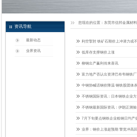
您现在的位置：
东莞市信邦金属材料
资讯导航
最新动态
利空掣肘 铁矿石期价上冲潜力或
业界资讯
低库存支撑钢价上涨
柳钢出产赢利传来喜讯
富力地产否认出资津巴布韦钢铁厂
中钢协喊话钢价降温 钢铁股团体
不锈钢国际资讯：日本钢铁企业方
不锈钢最新国际资讯：伊朗正测验
7月下旬要点钢铁企业粗钢日均产值1
业界：钢价上涨超预期 警觉冲高