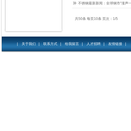
不锈钢最新新闻：全球钢市“涨声一
共50条 每页10条 页次：1/5
|
关于我们
|
联系方式
|
给我留言
|
人才招聘
|
友情链接
|