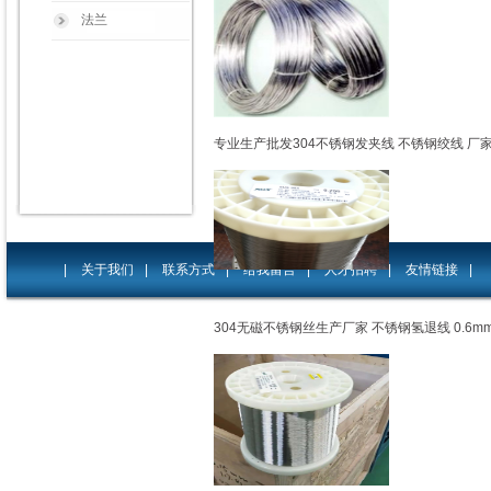
法兰
专业生产批发304不锈钢发夹线 不锈钢绞线 厂
|
关于我们
|
联系方式
|
给我留言
|
人才招聘
|
友情链接
|
304无磁不锈钢丝生产厂家 不锈钢氢退线 0.6