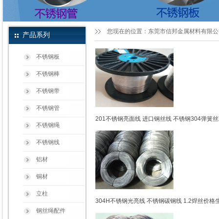
您现在的位置：
东莞市信邦金属材料有限公
产品系列
不锈钢板
不锈钢棒
不锈钢带
不锈钢管
201不锈钢亮面线 进口钢丝线 不锈钢304弹簧
不锈钢绳
不锈钢线
铝材
铜材
立柱
304H不锈钢光亮线 不锈钢碳钢线 1.2焊丝价格
钢丝绳配件