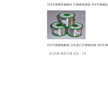
316不锈钢车轴钢丝 不锈钢弹簧线 304不锈钢
202不锈钢电解线 日本进口不锈钢丝线 304不
共104条 每页12条 页次：1/9