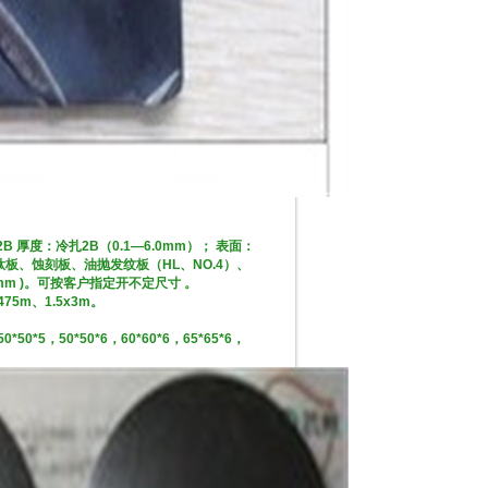
B 厚度：冷扎2B（0.1—6.0mm）； 表面：
板、蚀刻板、油抛发纹板（HL、NO.4）、
9mm )。可按客户指定开不定尺寸 。
475m、1.5x3m。
0*50*5，50*50*6，60*60*6，65*65*6，