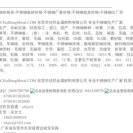
-----------------------------------------------------------------------------------------------
钢价格表/不锈钢板材价格/不锈钢厂家价格/不锈钢批发价格/不锈钢出厂价
W.XinBangMetal.COM 东莞市信邦金属材料有限公司 专业不锈钢生产厂家
生产、非标定做、经营加工；进口、国产、不锈钢棒材；研磨、六角、拉花、
棒等。不锈钢板；（卷）；冷、热轧、色、拉丝、钻孔、花纹、镜面、无磁、2
度、高弹片、最软、无磁、8K面、拉丝面、2B面、镜面、BA面、磨砂面、特
线、车轴线、全软线、琴钢线等。不锈钢钢丝绳；最细最软钢丝绳、镀锌钢丝
钢管材；毛细管、无磁管、方管、扁管、工业管、光亮管、无缝管、矩形管、
铝线、铝板、铝排等、1060、1061、6061、6063、5052、5053 等。
铜、红铜、紫铜等、52、50、65、72 等。主要生产材质有；201、301、321、30
L、303、310S、317L、314、309S、405、410、420、420j2、430、416F、44
L等。
W.XinBangMetal.COM 东莞市信邦金属材料有限公司 专业不锈钢生产厂家 联
Q1: 2869790708
在线QQ2: 842339079
：0769-81582656
：0769-81582609
旺贸易通：xbjscl1
主管：吴女士
：18602098919
xbjscl@163.com
址:广东省东莞市长安镇霄边镇安东路