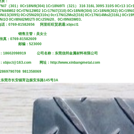
材质：
7Ni7（301）0Cr18Ni9(304) 1Cr18Ni9Ti（321） 316 316L 309S 310S 0Cr13 1Cr13 
7Nil4M02 0Crl7Ni12M02 1Cr17Ni7(310) 0Cr18Ni9(304) 1Cr18Ni9(302) 0Cr19Ni
Ni13(309S) 0Cr25Ni20(310s) 0cr17Ni12Mo2(316) 0Cr17Ni14Mo2(316L) 0Cr19N
Ni1O 0Crl8Nil2M02Ti 0Cr25Ni20、0Crl9Nil3M03.
话：0769-81582656 阿里旺旺贸易通:xbjscl1
售主管：吴女士
真：0769-81582609
编：523000
：18602098919 公司名称：东莞信邦金属材料有限公司
bjscl@163.com 网址：http://www.xinbangmetal.com
2869790708 981358069
:东莞市长安镇宵边振安东路145号3A