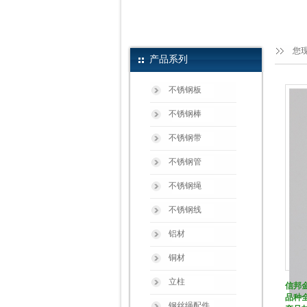
您
产品系列
不锈钢板
不锈钢棒
不锈钢带
不锈钢管
不锈钢绳
不锈钢线
铝材
铜材
立柱
信邦
品种
钢丝绳配件