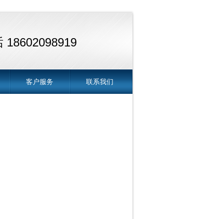
18602098919
客户服务
联系我们