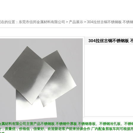
现在的位置：
东莞市信邦金属材料有限公司
>
产品展示
> 304拉丝古铜不锈钢板 不锈钢
304拉丝古铜不锈钢板 不
金属材料有限公司主营产品不锈钢板 不锈钢中厚板 不锈钢卷板、不锈钢冷扎板、不锈钢
全，质量优，价格低，信誉好。欢迎新老客户前来洽谈合作 厂内配备剪板车间可根据