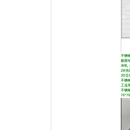
不锈钢
板面长
冷轧：
2B
3D立
不锈钢
工业用
不锈钢角
70*