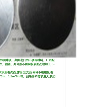
韩国埔项，美国进口的不锈钢材料。厂内配
割方、割圆。并可做不锈钢板表面处理加工：-
。
面有亮面,雾面,亚光面.俗称不锈钢板,有
m*3m、1.5m*6m等。如果客户需求量大,我们