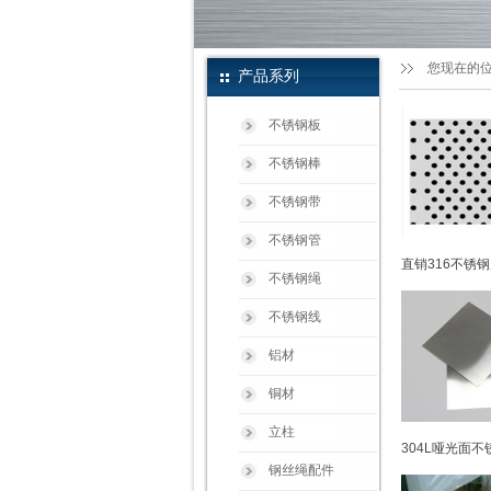
您现在的
产品系列
不锈钢板
不锈钢棒
不锈钢带
不锈钢管
直销316不锈钢
不锈钢绳
不锈钢线
铝材
铜材
立柱
304L哑光面不
钢丝绳配件