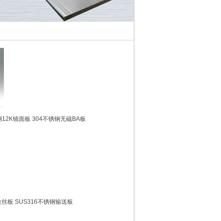
12K镜面板 304不锈钢无磁BA板
丝板 SUS316不锈钢输送板