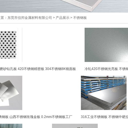
位置：
东莞市信邦金属材料有限公司
>
产品展示
>
不锈钢板
磨砂钻孔板 420不锈钢精密板 304不锈钢8K镜面板
冷轧420不锈钢光亮板 不锈钢
锈钢板 山西不锈钢玫瑰金板 0.2mm不锈钢板工厂
316工业不锈钢板 不锈钢中硬拉