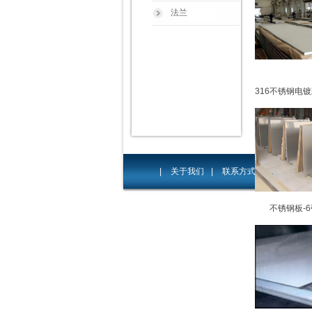
法兰
316不锈钢电
|
关于我们
|
联系方式
|
给我留言
不锈钢板-