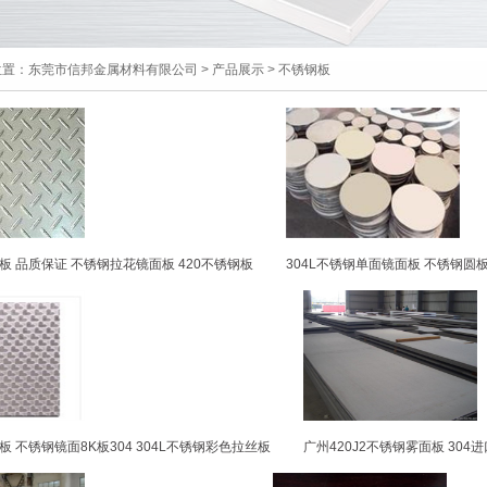
位置：
东莞市信邦金属材料有限公司
>
产品展示
>
不锈钢板
板 品质保证 不锈钢拉花镜面板 420不锈钢板
304L不锈钢单面镜面板 不锈钢圆
板 不锈钢镜面8K板304 304L不锈钢彩色拉丝板
广州420J2不锈钢雾面板 30