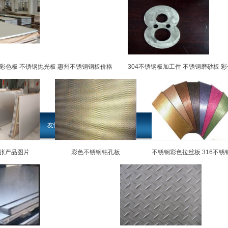
镀彩色板 不锈钢抛光板 惠州不锈钢钢板价格
304不锈钢板加工件 不锈钢磨砂板 
版权所有 © 2015
东莞
|
人才招聘
|
友情链接
|
6张产品图片
彩色不锈钢钻孔板
不锈钢彩色拉丝板 316不锈