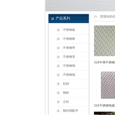
您现在的
产品系列
不锈钢板
不锈钢棒
不锈钢带
不锈钢管
316中厚不锈钢
不锈钢绳
不锈钢线
铝材
铜材
立柱
316不锈钢电镀
钢丝绳配件