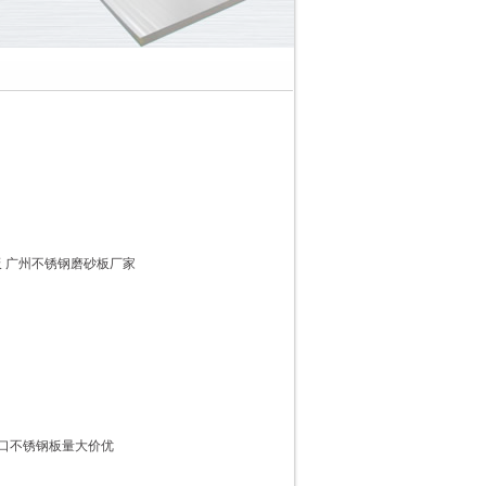
板 广州不锈钢磨砂板厂家
4进口不锈钢板量大价优